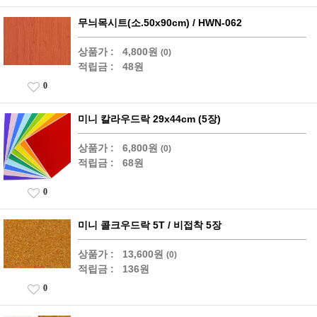
무늬목시트(소.50x90cm) / HWN-062
상품가 :
4,800원
(0)
적립금 :
48원
0
미니 칼라우드락 29x44cm (5장)
상품가 :
6,800원
(0)
적립금 :
68원
0
미니 콜크우드락 5T / 비접착 5장
상품가 :
13,600원
(0)
적립금 :
136원
0