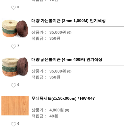
0
대량 가는롤지끈 (2mm 1,000M) 인기색상
상품가 :
35,000원
(0)
적립금 :
350원
2
대량 굵은롤지끈 (4mm 400M) 인기색상
상품가 :
35,000원
(0)
적립금 :
350원
0
무늬목시트(소.50x90cm) / HW-047
상품가 :
4,800원
(0)
적립금 :
48원
0