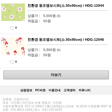
친환경 동조엠보시트(소.50x90cm) / HDG-12044
상품가 :
5,500원
(0)
적립금 :
55원
0
친환경 동조엠보시트(소.50x90cm) / HDG-12046
상품가 :
5,500원
(0)
적립금 :
55원
0
더보기
상점정보
PC버젼
이용안내
고객센터
커뮤니티
상호명 : 드림라이프
대표 : 이진화 | 개인정보 보호 책임자 : 이진화
사업자등록번호 :422-11-00827 | 통신판매업신고번호 : 제 2018-수원영통-0067 호
전화 : 070-4814-1829 | 팩스 : 031-233-9243