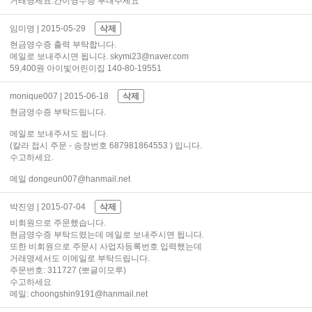
거래명세표.간이영수증 부내주세요
임미영
| 2015-05-29
삭제
현금영수증 출력 부탁합니다.
메일로 보내주시면 됩니다. skymi23@naver.com
59,400원 아이빛어린이집 140-80-19551
monique007
| 2015-06-18
삭제
현금영수증 부탁드립니다.
메일로 보내주셔도 됩니다.
(칼라 접시 주문 - 송장번호 687981864553 ) 입니다.
수고하세요.
메일 dongeun007@hanmail.net
박진영
| 2015-07-04
삭제
비회원으로 주문했습니다.
현금영수증 부탁드렸는데 메일로 보내주시면 됩니다.
또한 비회원으로 주문시 사업자등록번호 입력했는데
거래명세서도 이메일로 부탁드립니다.
주문번호: 311727 (뽀글이모루)
수고하세요
메일: choongshin9191@hanmail.net