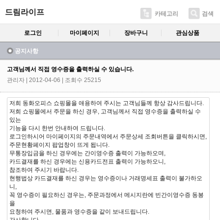
드림라이프
카테고리
검색
로그인
마이페이지
장바구니
관심상품
공지사항
고객님께서 직접 영수증을 출력하실 수 있습니다.
관리자
| 2012-04-06 | 조회수 25215
저희 동화오피스 쇼핑몰을 애용하여 주시는 고객님들께 항상 감사드립니다.
저희 쇼핑몰에서 주문을 하신 경우, 고객님께서 직접 영수증을 출력하실 수
있는
기능을 다시 한번 안내하여 드립니다.
로그인하시어 마이페이지의 주문내역에서 주문상세 조회버튼을 클릭하시면,
주문현황페이지 팝업창이 뜨게 됩니다.
무통장입금을 하신 경우에는 간이영수증 출력이 가능하오며,
카드결재를 하신 경우에는 신용카드전표 출력이 가능하오니,
참조하여 주시기 바랍니다.
현행법상 카드결재를 하신 경우는 영수증이나 거래명세표 출력이 불가하오
니,
꼭 영수증이 필요하신 경우는, 주문과정에서 메시지란에 빈간이영수증 동봉
을
요청하여 주시면, 물품과 영수증을 같이 보내드립니다.
감사합니다.