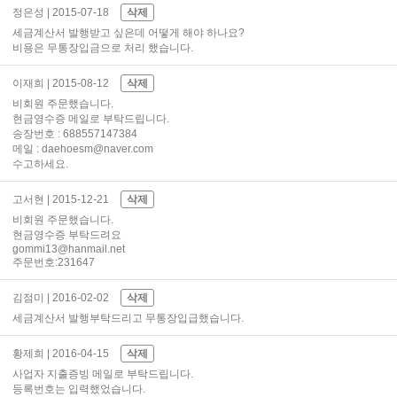
정은성
| 2015-07-18
삭제
세금계산서 발행받고 싶은데 어떻게 해야 하나요?
비용은 무통장입금으로 처리 했습니다.
이재희
| 2015-08-12
삭제
비회원 주문했습니다.
현금영수증 메일로 부탁드립니다.
송장번호 : 688557147384
메일 : daehoesm@naver.com
수고하세요.
고서현
| 2015-12-21
삭제
비회원 주문했습니다.
현금영수증 부탁드려요
gommi13@hanmail.net
주문번호:231647
김점미
| 2016-02-02
삭제
세금계산서 발행부탁드리고 무통장입급했습니다.
황제희
| 2016-04-15
삭제
사업자 지출증빙 메일로 부탁드립니다.
등록번호는 입력했었습니다.