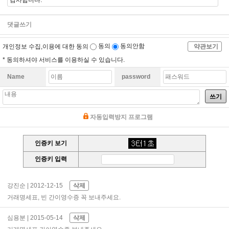
댓글쓰기
개인정보 수집,이용에 대한 동의
동의
동의안함
약관보기
* 동의하셔야 서비스를 이용하실 수 있습니다.
Name
password
쓰기
자동입력방지 프로그램
인증키 보기
인증키 입력
강진순
| 2012-12-15
삭제
거래명세표, 빈 간이영수증 꼭 보내주세요.
심용분
| 2015-05-14
삭제